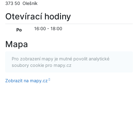
373 50
Olešník
Otevírací hodiny
16:00
-
18:00
Po
Mapa
Pro zobrazení mapy je mutné povolit analytické
soubory cookie pro mapy.cz
Zobrazit na mapy.cz