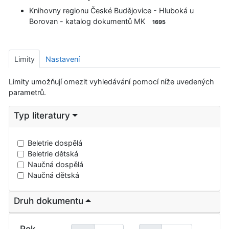
Knihovny regionu České Budějovice - Hluboká u
Borovan - katalog dokumentů MK
1695
Limity
Nastavení
Limity umožňují omezit vyhledávání pomocí níže uvedených
parametrů.
Typ literatury
Vyberte
Beletrie dospělá
Beletrie dětská
Naučná dospělá
Naučná dětská
Druh dokumentu
Rok